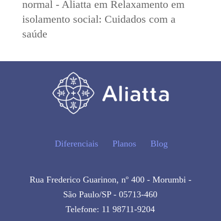
normal - Aliatta
em
Relaxamento em
isolamento social: Cuidados com a
saúde
Diferenciais
Planos
Blog
Rua Frederico Guarinon, nº 400 - Morumbi -
São Paulo/SP - 05713-460
Telefone: 11 98711-9204