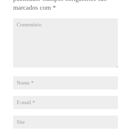
marcados com
*