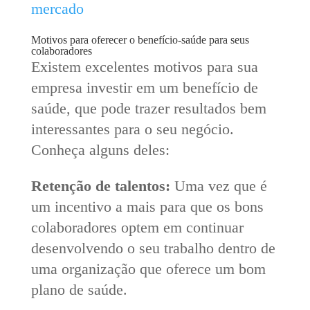
mercado
Motivos para oferecer o benefício-saúde para seus
colaboradores
Existem excelentes motivos para sua
empresa investir em um benefício de
saúde, que pode trazer resultados bem
interessantes para o seu negócio.
Conheça alguns deles:
Retenção de talentos:
Uma vez que é
um incentivo a mais para que os bons
colaboradores optem em continuar
desenvolvendo o seu trabalho dentro de
uma organização que oferece um bom
plano de saúde.