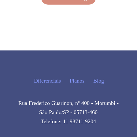
Diferenciais
Planos
Blog
Rua Frederico Guarinon, nº 400 - Morumbi -
São Paulo/SP - 05713-460
Telefone: 11 98711-9204